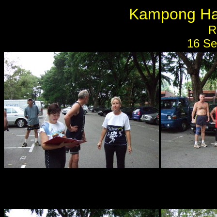
Kampong Ha
R
16 Se